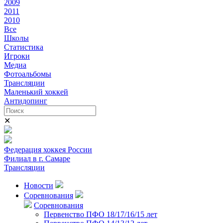
2009
2011
2010
Все
Школы
Статистика
Игроки
Медиа
Фотоальбомы
Трансляции
Маленький хоккей
Антидопинг
✕
Федерация хоккея России
Филиал в г. Самаре
Трансляции
Новости
Соревнования
Соревнования
Первенство ПФО 18/17/16/15 лет