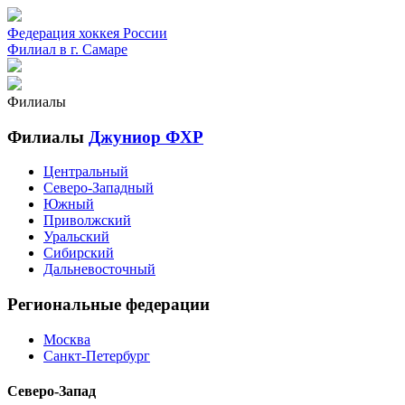
Федерация хоккея России
Филиал в г. Самаре
Филиалы
Филиалы
Джуниор ФХР
Центральный
Северо-Западный
Южный
Приволжский
Уральский
Сибирский
Дальневосточный
Региональные федерации
Москва
Санкт-Петербург
Северо-Запад