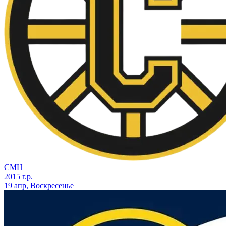
СМН
2015 г.р.
19 апр, Воскресенье