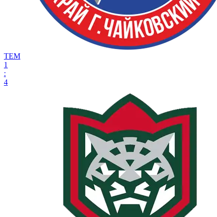
ТЕМ
1
:
4