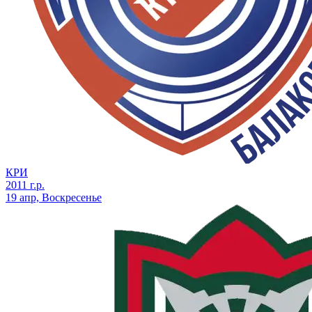
КРИ
2011 г.р.
19 апр, Воскресенье