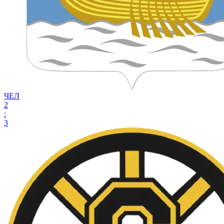
ЧЕЛ
2
:
3