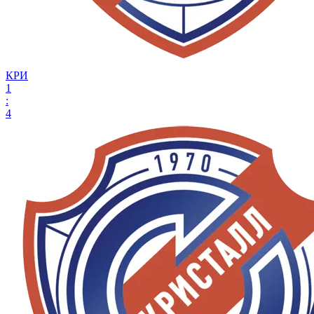
КРИ
1
:
4