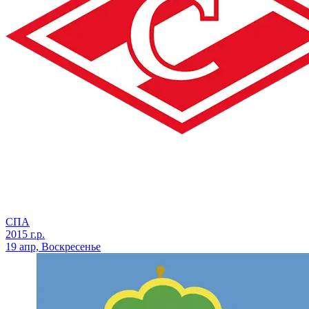
СПА
2015 г.р.
19 апр, Воскресенье