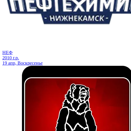
НЕФ
2010 г.р.
19 апр, Воскресенье