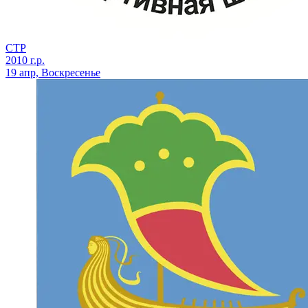
СТР
2010 г.р.
19 апр, Воскресенье