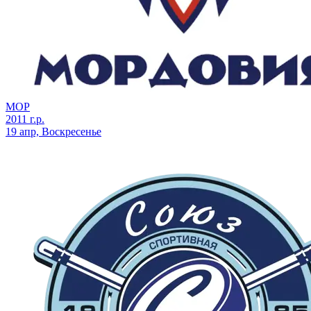
МОР
2011 г.р.
19 апр, Воскресенье