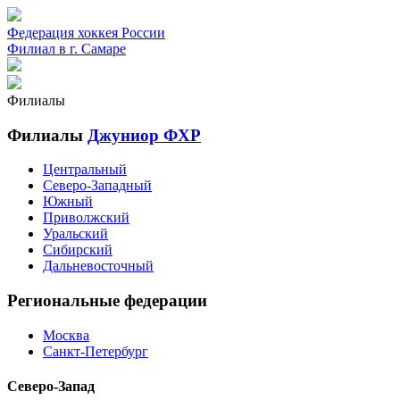
Федерация хоккея России
Филиал в г. Самаре
Филиалы
Филиалы
Джуниор ФХР
Центральный
Северо-Западный
Южный
Приволжский
Уральский
Сибирский
Дальневосточный
Региональные федерации
Москва
Санкт-Петербург
Северо-Запад