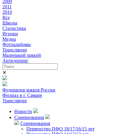
2009
2011
2010
Все
Школы
Статистика
Игроки
Медиа
Фотоальбомы
Трансляции
Маленький хоккей
Антидопинг
✕
Федерация хоккея России
Филиал в г. Самаре
Трансляции
Новости
Соревнования
Соревнования
Первенство ПФО 18/17/16/15 лет