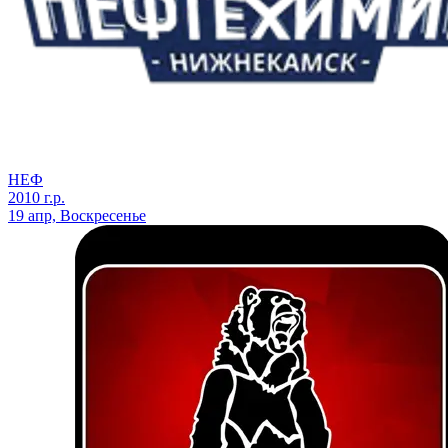
НЕФ
2010 г.р.
19 апр, Воскресенье