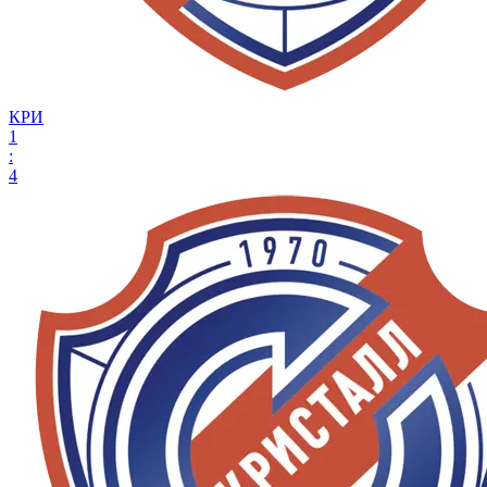
КРИ
1
:
4