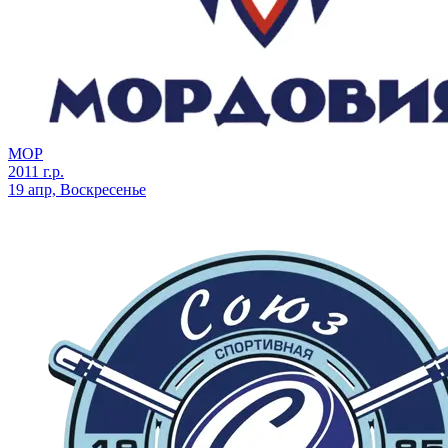
МОР
2011 г.р.
19 апр, Воскресенье