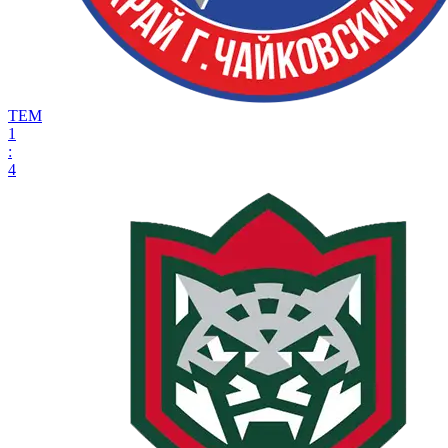
ТЕМ
1
:
4