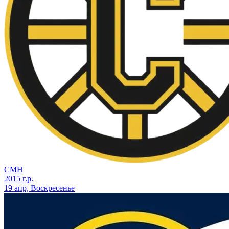
СМН
2015 г.р.
19 апр, Воскресенье