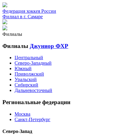
Федерация хоккея России
Филиал в г. Самаре
Филиалы
Филиалы
Джуниор ФХР
Центральный
Северо-Западный
Южный
Приволжский
Уральский
Сибирский
Дальневосточный
Региональные федерации
Москва
Санкт-Петербург
Северо-Запад