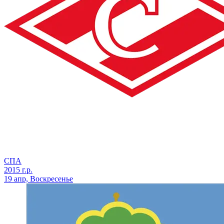
СПА
2015 г.р.
19 апр, Воскресенье