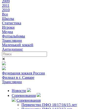
2009
2011
2010
Все
Школы
Статистика
Игроки
Медиа
Фотоальбомы
Трансляции
Маленький хоккей
Антидопинг
✕
Федерация хоккея России
Филиал в г. Самаре
Трансляции
Новости
Соревнования
Соревнования
Первенство ПФО 18/17/16/15 лет