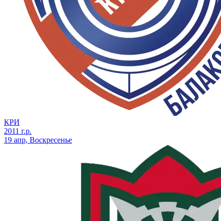
КРИ
2011 г.р.
19 апр, Воскресенье