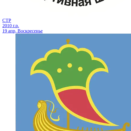
СТР
2010 г.р.
19 апр, Воскресенье