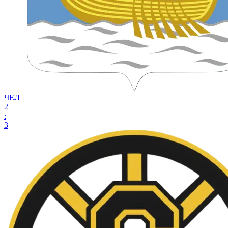
ЧЕЛ
2
:
3