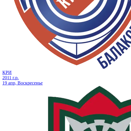
КРИ
2011 г.р.
19 апр, Воскресенье