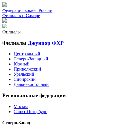
Федерация хоккея России
Филиал в г. Самаре
Филиалы
Филиалы
Джуниор ФХР
Центральный
Северо-Западный
Южный
Приволжский
Уральский
Сибирский
Дальневосточный
Региональные федерации
Москва
Санкт-Петербург
Северо-Запад