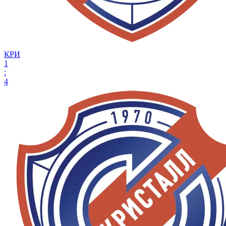
КРИ
1
:
4