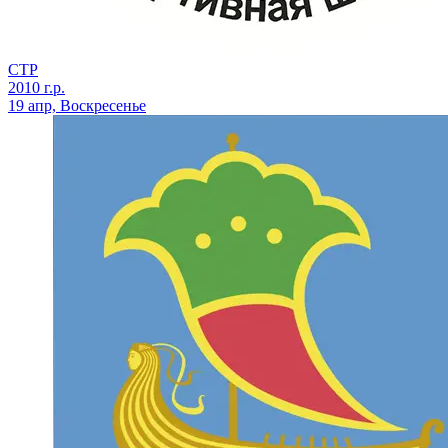
СТР
2010 г.р.
19 апр, Воскресенье