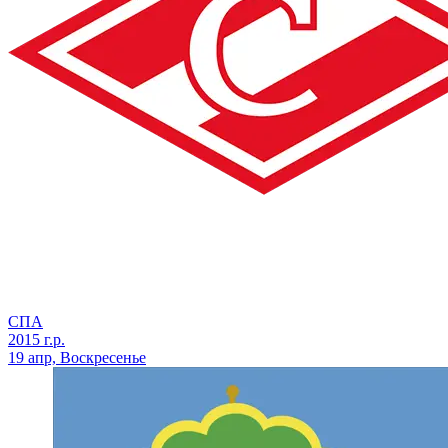
СПА
2015 г.р.
19 апр, Воскресенье