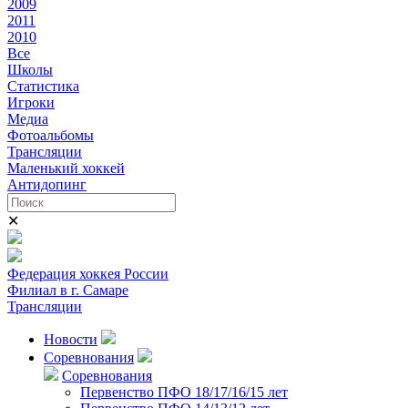
2009
2011
2010
Все
Школы
Статистика
Игроки
Медиа
Фотоальбомы
Трансляции
Маленький хоккей
Антидопинг
✕
Федерация хоккея России
Филиал в г. Самаре
Трансляции
Новости
Соревнования
Соревнования
Первенство ПФО 18/17/16/15 лет