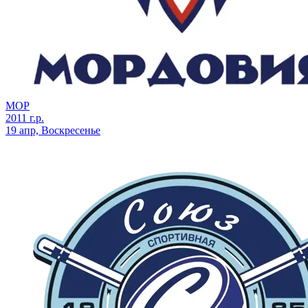
МОР
2011 г.р.
19 апр, Воскресенье