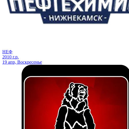
НЕФ
2010 г.р.
19 апр, Воскресенье