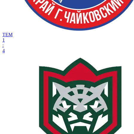
ТЕМ
1
:
4