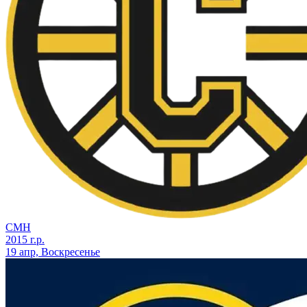
СМН
2015 г.р.
19 апр, Воскресенье