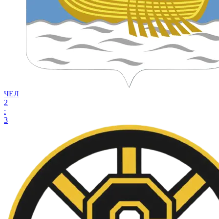
ЧЕЛ
2
:
3